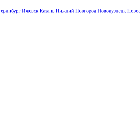
теринбург
Ижевск
Казань
Нижний Новгород
Новокузнецк
Ново