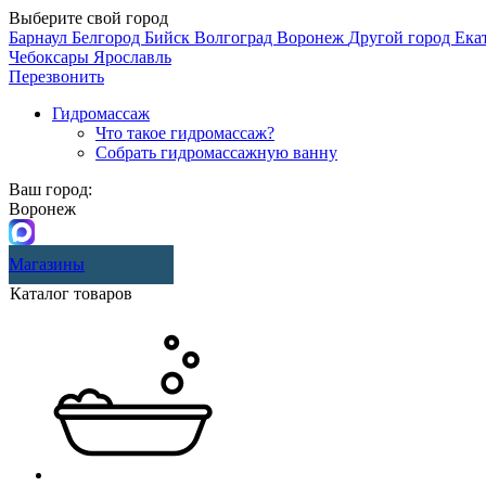
Выберите свой город
Барнаул
Белгород
Бийск
Волгоград
Воронеж
Другой город
Ека
Чебоксары
Ярославль
Перезвонить
Гидромассаж
Что такое гидромассаж?
Собрать гидромассажную ванну
Ваш город:
Воронеж
Магазины
Каталог товаров