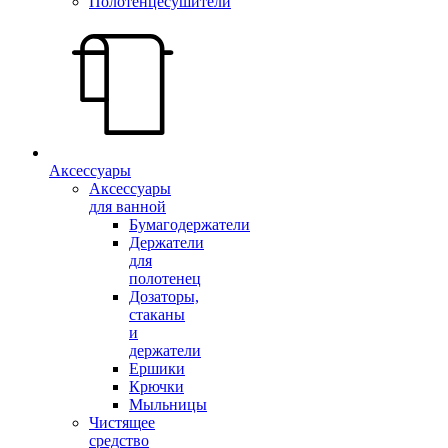
Полотенцесушители
Аксессуары
Аксессуары
для ванной
Бумагодержатели
Держатели
для
полотенец
Дозаторы,
стаканы
и
держатели
Ершики
Крючки
Мыльницы
Чистящее
средство