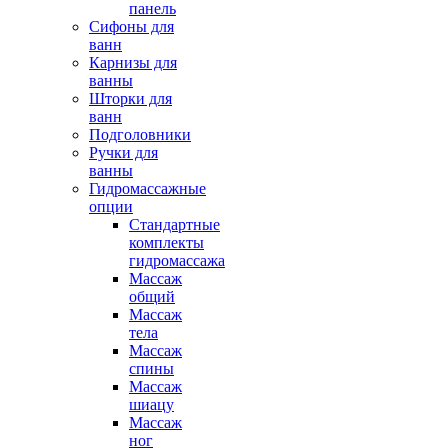
панель
Сифоны для
ванн
Карнизы для
ванны
Шторки для
ванн
Подголовники
Ручки для
ванны
Гидромассажные
опции
Стандартные
комплекты
гидромассажа
Массаж
общий
Массаж
тела
Массаж
спины
Массаж
шиацу
Массаж
ног