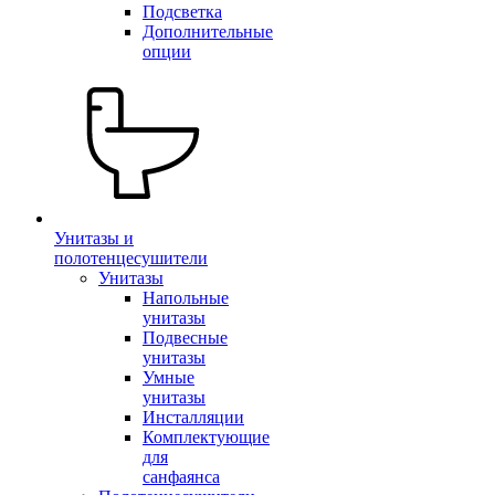
Подсветка
Дополнительные
опции
Унитазы и
полотенцесушители
Унитазы
Напольные
унитазы
Подвесные
унитазы
Умные
унитазы
Инсталляции
Комплектующие
для
санфаянса