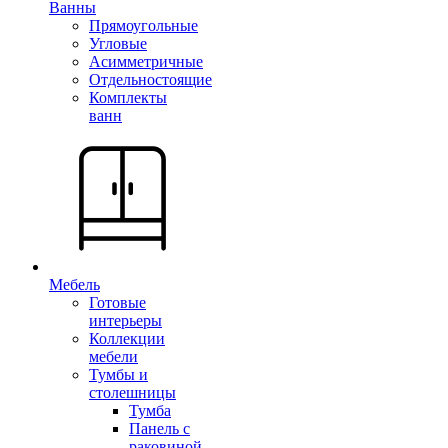
Ванны
Прямоугольные
Угловые
Асимметричные
Отдельностоящие
Комплекты
ванн
Мебель
Готовые
интерьеры
Коллекции
мебели
Тумбы и
столешницы
Тумба
Панель с
раковиной