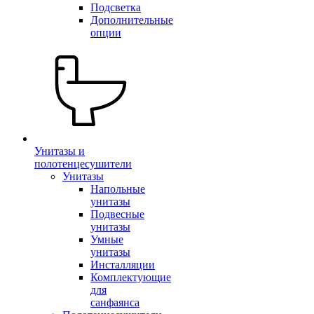
Подсветка
Дополнительные
опции
Унитазы и
полотенцесушители
Унитазы
Напольные
унитазы
Подвесные
унитазы
Умные
унитазы
Инсталляции
Комплектующие
для
санфаянса