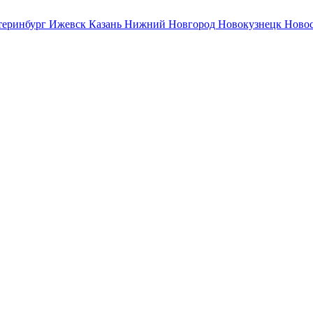
теринбург
Ижевск
Казань
Нижний Новгород
Новокузнецк
Ново