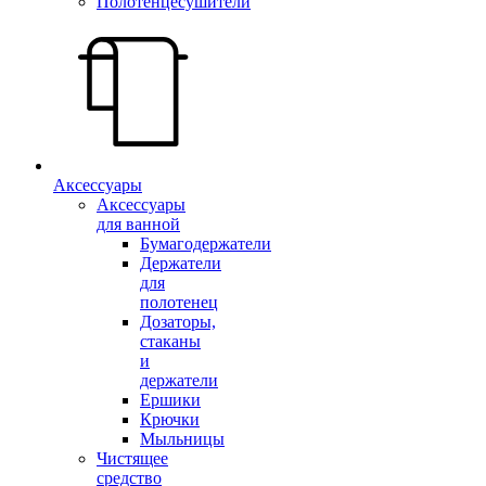
Полотенцесушители
Аксессуары
Аксессуары
для ванной
Бумагодержатели
Держатели
для
полотенец
Дозаторы,
стаканы
и
держатели
Ершики
Крючки
Мыльницы
Чистящее
средство