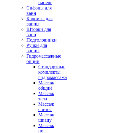
панель
Сифоны для
ванн
Карнизы для
ванны
Шторки для
ванн
Подголовники
Ручки для
ванны
Гидромассажные
опции
Стандартные
комплекты
гидромассажа
Массаж
общий
Массаж
тела
Массаж
спины
Массаж
шиацу
Массаж
ног