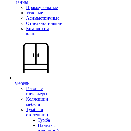
Ванны
Прямоугольные
Угловые
Асимметричные
Отдельностоящие
Комплекты
ванн
Мебель
Готовые
интерьеры
Коллекции
мебели
Тумбы и
столешницы
Тумба
Панель с
раковиной