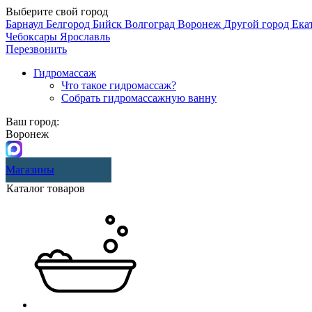
Выберите свой город
Барнаул
Белгород
Бийск
Волгоград
Воронеж
Другой город
Ека
Чебоксары
Ярославль
Перезвонить
Гидромассаж
Что такое гидромассаж?
Собрать гидромассажную ванну
Ваш город:
Воронеж
Магазины
Каталог товаров