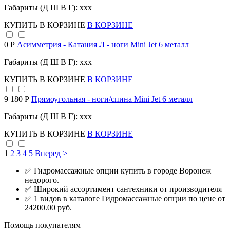
Габариты (Д Ш В Г): xxx
КУПИТЬ
В КОРЗИНЕ
В КОРЗИНЕ
0 Р
Асимметрия - Катания Л - ноги Mini Jet 6 металл
Габариты (Д Ш В Г): xxx
КУПИТЬ
В КОРЗИНЕ
В КОРЗИНЕ
9 180 Р
Прямоугольная - ноги/спина Mini Jet 6 металл
Габариты (Д Ш В Г): xxx
КУПИТЬ
В КОРЗИНЕ
В КОРЗИНЕ
1
2
3
4
5
Вперед >
✅ Гидромассажные опции купить в городе Воронеж
недорого.
✅ Широкий ассортимент сантехники от производителя
✅ 1 видов в каталоге Гидромассажные опции по цене от
24200.00 руб.
Помощь покупателям