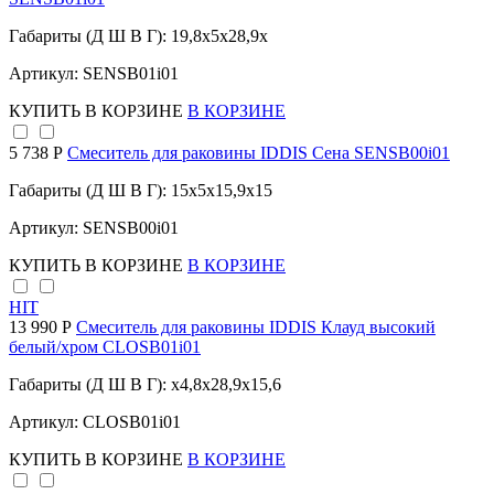
Габариты (Д Ш В Г): 19,8x5x28,9x
Артикул: SENSB01i01
КУПИТЬ
В КОРЗИНЕ
В КОРЗИНЕ
5 738 Р
Смеситель для раковины IDDIS Сена SENSB00i01
Габариты (Д Ш В Г): 15x5x15,9x15
Артикул: SENSB00i01
КУПИТЬ
В КОРЗИНЕ
В КОРЗИНЕ
HIT
13 990 Р
Смеситель для раковины IDDIS Клауд высокий
белый/хром CLOSB01i01
Габариты (Д Ш В Г): x4,8x28,9x15,6
Артикул: CLOSB01i01
КУПИТЬ
В КОРЗИНЕ
В КОРЗИНЕ