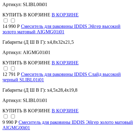
Артикул: SLIBL00i01
КУПИТЬ
В КОРЗИНЕ
В КОРЗИНЕ
14 990 Р
Cмеситель для раковины IDDIS Эйгер высокий
золото матовый AIGMG01i01
Габариты (Д Ш В Г): x4,8x32x21,5
Артикул: AIGMG01i01
КУПИТЬ
В КОРЗИНЕ
В КОРЗИНЕ
12 791 Р
Смеситель для раковины IDDIS Слайд высокий
черный SLIBL01i01
Габариты (Д Ш В Г): x4,5x28,4x19,8
Артикул: SLIBL01i01
КУПИТЬ
В КОРЗИНЕ
В КОРЗИНЕ
9 990 Р
Cмеситель для раковины IDDIS Эйгер золото матовый
AIGMG00i01