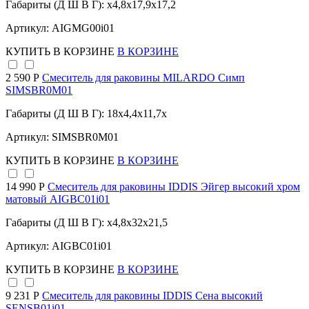
Габариты (Д Ш В Г): x4,8x17,9x17,2
Артикул: AIGMG00i01
КУПИТЬ
В КОРЗИНЕ
В КОРЗИНЕ
2 590 Р
Смеситель для раковины MILARDO Симп
SIMSBR0M01
Габариты (Д Ш В Г): 18x4,4x11,7x
Артикул: SIMSBR0M01
КУПИТЬ
В КОРЗИНЕ
В КОРЗИНЕ
14 990 Р
Cмеситель для раковины IDDIS Эйгер высокий хром
матовый AIGBC01i01
Габариты (Д Ш В Г): x4,8x32x21,5
Артикул: AIGBC01i01
КУПИТЬ
В КОРЗИНЕ
В КОРЗИНЕ
9 231 Р
Смеситель для раковины IDDIS Сена высокий
SENSB01i01