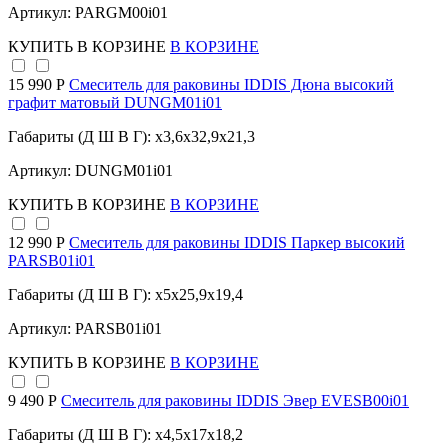
Артикул: PARGM00i01
КУПИТЬ
В КОРЗИНЕ
В КОРЗИНЕ
15 990 Р
Смеситель для раковины IDDIS Дюна высокий
графит матовый DUNGM01i01
Габариты (Д Ш В Г): x3,6x32,9x21,3
Артикул: DUNGM01i01
КУПИТЬ
В КОРЗИНЕ
В КОРЗИНЕ
12 990 Р
Смеситель для раковины IDDIS Паркер высокий
PARSB01i01
Габариты (Д Ш В Г): x5x25,9x19,4
Артикул: PARSB01i01
КУПИТЬ
В КОРЗИНЕ
В КОРЗИНЕ
9 490 Р
Смеситель для раковины IDDIS Эвер EVESB00i01
Габариты (Д Ш В Г): x4,5x17x18,2