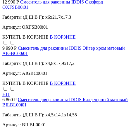
12 990 Р
Смеситель для раковины IDDIS Оксфорд
OXFSB00i01
Габариты (Д Ш В Г): x6x21,7x17,3
Артикул: OXFSB00i01
КУПИТЬ
В КОРЗИНЕ
В КОРЗИНЕ
9 990 Р
Cмеситель для раковины IDDIS Эйгер хром матовый
AIGBC00i01
Габариты (Д Ш В Г): x4,8x17,9x17,2
Артикул: AIGBC00i01
КУПИТЬ
В КОРЗИНЕ
В КОРЗИНЕ
HIT
6 860 Р
Смеситель для раковины IDDIS Билд черный матовый
BILBL00i01
Габариты (Д Ш В Г): x4,5x14,1x14,55
Артикул: BILBL00i01