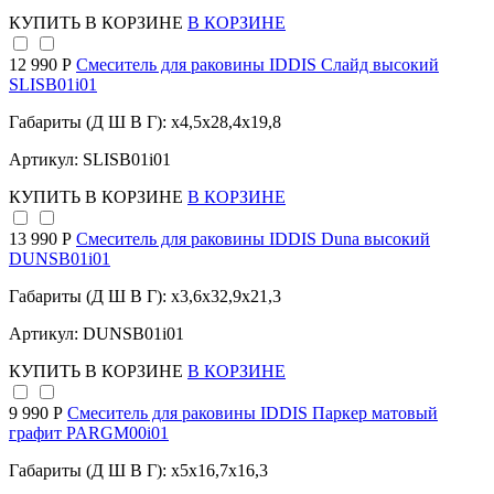
КУПИТЬ
В КОРЗИНЕ
В КОРЗИНЕ
12 990 Р
Смеситель для раковины IDDIS Слайд высокий
SLISB01i01
Габариты (Д Ш В Г): x4,5x28,4x19,8
Артикул: SLISB01i01
КУПИТЬ
В КОРЗИНЕ
В КОРЗИНЕ
13 990 Р
Смеситель для раковины IDDIS Duna высокий
DUNSB01i01
Габариты (Д Ш В Г): x3,6x32,9x21,3
Артикул: DUNSB01i01
КУПИТЬ
В КОРЗИНЕ
В КОРЗИНЕ
9 990 Р
Смеситель для раковины IDDIS Паркер матовый
графит PARGM00i01
Габариты (Д Ш В Г): x5x16,7x16,3