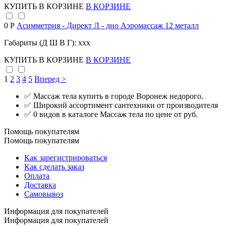
КУПИТЬ
В КОРЗИНЕ
В КОРЗИНЕ
0 Р
Асимметрия - Директ Л - дно Аэромассаж 12 металл
Габариты (Д Ш В Г): xxx
КУПИТЬ
В КОРЗИНЕ
В КОРЗИНЕ
1
2
3
4
5
Вперед >
✅ Массаж тела купить в городе Воронеж недорого.
✅ Широкий ассортимент сантехники от производителя
✅ 0 видов в каталоге Массаж тела по цене от руб.
Помощь покупателям
Помощь покупателям
Как зарегистрироваться
Как сделать заказ
Оплата
Доставка
Самовывоз
Информация для покупателей
Информация для покупателей