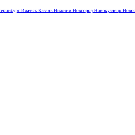
теринбург
Ижевск
Казань
Нижний Новгород
Новокузнецк
Ново