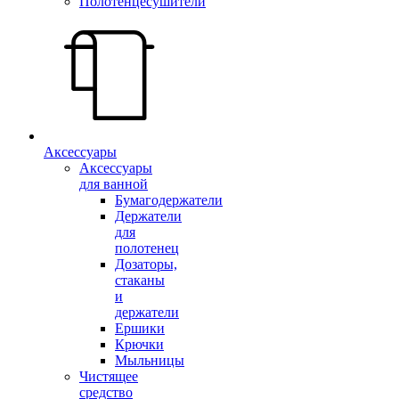
Полотенцесушители
Аксессуары
Аксессуары
для ванной
Бумагодержатели
Держатели
для
полотенец
Дозаторы,
стаканы
и
держатели
Ершики
Крючки
Мыльницы
Чистящее
средство