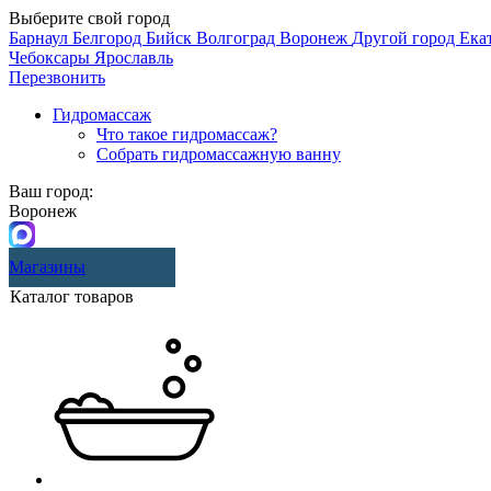
Выберите свой город
Барнаул
Белгород
Бийск
Волгоград
Воронеж
Другой город
Ека
Чебоксары
Ярославль
Перезвонить
Гидромассаж
Что такое гидромассаж?
Собрать гидромассажную ванну
Ваш город:
Воронеж
Магазины
Каталог товаров