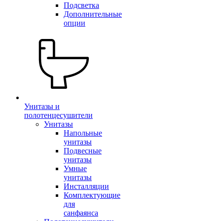
Подсветка
Дополнительные
опции
Унитазы и
полотенцесушители
Унитазы
Напольные
унитазы
Подвесные
унитазы
Умные
унитазы
Инсталляции
Комплектующие
для
санфаянса