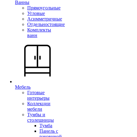
Ванны
Прямоугольные
Угловые
Асимметричные
Отдельностоящие
Комплекты
ванн
Мебель
Готовые
интерьеры
Коллекции
мебели
Тумбы и
столешницы
Тумба
Панель с
раковиной