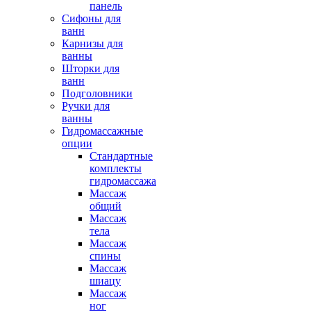
панель
Сифоны для
ванн
Карнизы для
ванны
Шторки для
ванн
Подголовники
Ручки для
ванны
Гидромассажные
опции
Стандартные
комплекты
гидромассажа
Массаж
общий
Массаж
тела
Массаж
спины
Массаж
шиацу
Массаж
ног