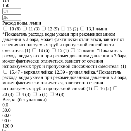
114
150
Расход воды, л/мин
10 (
6
)
11 (
3
)
12 (
9
)
13 (
2
)
13,1 л/мин.
*Показатель расхода воды указан при рекомендованном
давлении в 3 бара, может фактически отличаться, зависит от
сечения используемых труб и пропускной способности
смесителя. (
1
)
14 (
6
)
15 (
1
)
15 л/мин. *Показатель
расхода воды указан при рекомендованном давлении в 3 бара,
может фактически отличаться, зависит от сечения
используемых труб и пропускной способности смесителя. (
1
)
15,47 - верхняя лейка; 12,39 - ручная лейка.*Показатель
расхода воды указан при рекомендованном давлении в 3 бара,
может фактически отличаться, зависит от сечения
используемых труб и пропускной способ (
1
)
16 (
2
)
20 (
3
)
4 (
3
)
5 (
1
)
9 (
8
)
Вес, кг (без упаковки)
0.0
30.0
60.0
90.0
120.0