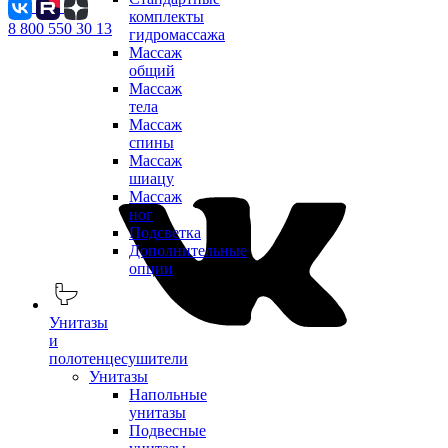
комплекты
8 800 550 30 13
гидромассажа
Массаж
общий
Массаж
тела
Массаж
спины
Массаж
шиацу
Массаж
ног
Подсветка
Дополнительные
опции
Унитазы
и
полотенцесушители
Унитазы
Напольные
унитазы
Подвесные