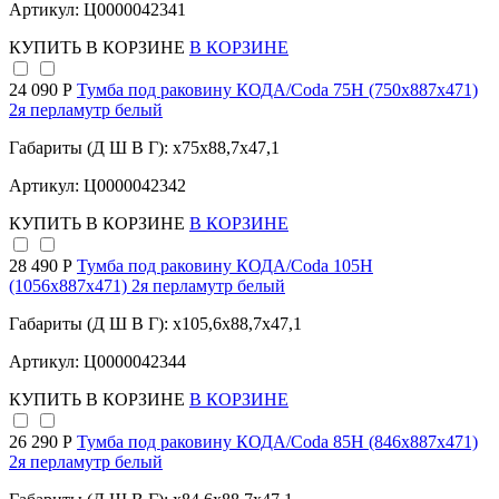
Артикул: Ц0000042341
КУПИТЬ
В КОРЗИНЕ
В КОРЗИНЕ
24 090 Р
Тумба под раковину КОДА/Coda 75Н (750х887х471)
2я перламутр белый
Габариты (Д Ш В Г): x75x88,7x47,1
Артикул: Ц0000042342
КУПИТЬ
В КОРЗИНЕ
В КОРЗИНЕ
28 490 Р
Тумба под раковину КОДА/Coda 105Н
(1056х887х471) 2я перламутр белый
Габариты (Д Ш В Г): x105,6x88,7x47,1
Артикул: Ц0000042344
КУПИТЬ
В КОРЗИНЕ
В КОРЗИНЕ
26 290 Р
Тумба под раковину КОДА/Coda 85Н (846х887х471)
2я перламутр белый