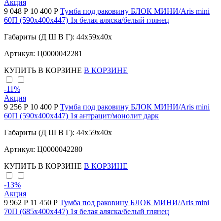
Акция
9 048 Р
10 400 Р
Тумба под раковину БЛОК МИНИ/Aris mini
60П (590х400х447) 1я белая аляска/белый глянец
Габариты (Д Ш В Г): 44x59x40x
Артикул: Ц0000042281
КУПИТЬ
В КОРЗИНЕ
В КОРЗИНЕ
-11
%
Акция
9 256 Р
10 400 Р
Тумба под раковину БЛОК МИНИ/Aris mini
60П (590х400х447) 1я антрацит/монолит дарк
Габариты (Д Ш В Г): 44x59x40x
Артикул: Ц0000042280
КУПИТЬ
В КОРЗИНЕ
В КОРЗИНЕ
-13
%
Акция
9 962 Р
11 450 Р
Тумба под раковину БЛОК МИНИ/Aris mini
70П (685х400х447) 1я белая аляска/белый глянец