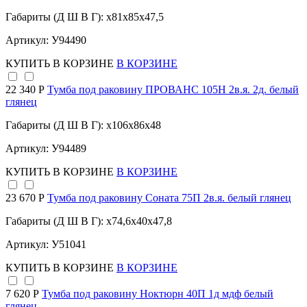
Габариты (Д Ш В Г): x81x85x47,5
Артикул: У94490
КУПИТЬ
В КОРЗИНЕ
В КОРЗИНЕ
22 340 Р
Тумба под раковину ПРОВАНС 105Н 2в.я. 2д. белый
глянец
Габариты (Д Ш В Г): x106x86x48
Артикул: У94489
КУПИТЬ
В КОРЗИНЕ
В КОРЗИНЕ
23 670 Р
Тумба под раковину Соната 75П 2в.я. белый глянец
Габариты (Д Ш В Г): x74,6x40x47,8
Артикул: У51041
КУПИТЬ
В КОРЗИНЕ
В КОРЗИНЕ
7 620 Р
Тумба под раковину Ноктюрн 40П 1д мдф белый
глянец