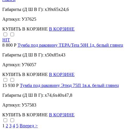
Габариты (Д Ш В Г): x39x65x24,6
Артикул: У37625
КУПИТЬ
В КОРЗИНЕ
В КОРЗИНЕ
HIT
8 800 Р
Тумба под раковину ТЕРА/Tera 50Н 1д. белый глянец
Габариты (Д Ш В Г): x50x85x43
Артикул: У76057
КУПИТЬ
В КОРЗИНЕ
В КОРЗИНЕ
15 930 Р
Тумба под раковину Этюд 75П 1в.я. белый глянец
Габариты (Д Ш В Г): x74,6x40x47,8
Артикул: У57583
КУПИТЬ
В КОРЗИНЕ
В КОРЗИНЕ
1
2
3
4
5
Вперед >