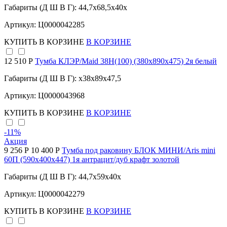
Габариты (Д Ш В Г): 44,7x68,5x40x
Артикул: Ц0000042285
КУПИТЬ
В КОРЗИНЕ
В КОРЗИНЕ
12 510 Р
Тумба КЛЭР/Maid 38Н(100) (380х890х475) 2я белый
Габариты (Д Ш В Г): x38x89x47,5
Артикул: Ц0000043968
КУПИТЬ
В КОРЗИНЕ
В КОРЗИНЕ
-11
%
Акция
9 256 Р
10 400 Р
Тумба под раковину БЛОК МИНИ/Aris mini
60П (590х400х447) 1я антрацит/дуб крафт золотой
Габариты (Д Ш В Г): 44,7x59x40x
Артикул: Ц0000042279
КУПИТЬ
В КОРЗИНЕ
В КОРЗИНЕ