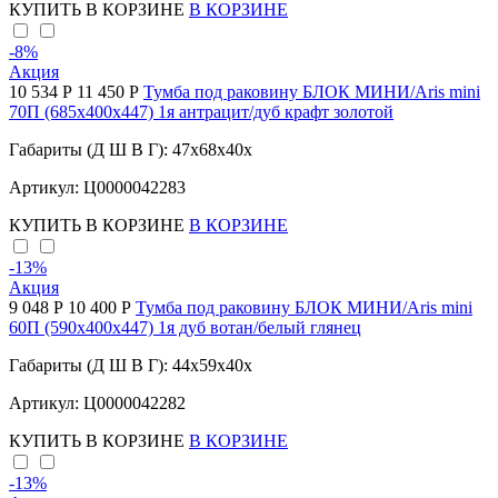
КУПИТЬ
В КОРЗИНЕ
В КОРЗИНЕ
-8
%
Акция
10 534 Р
11 450 Р
Тумба под раковину БЛОК МИНИ/Aris mini
70П (685х400х447) 1я антрацит/дуб крафт золотой
Габариты (Д Ш В Г): 47x68x40x
Артикул: Ц0000042283
КУПИТЬ
В КОРЗИНЕ
В КОРЗИНЕ
-13
%
Акция
9 048 Р
10 400 Р
Тумба под раковину БЛОК МИНИ/Aris mini
60П (590х400х447) 1я дуб вотан/белый глянец
Габариты (Д Ш В Г): 44x59x40x
Артикул: Ц0000042282
КУПИТЬ
В КОРЗИНЕ
В КОРЗИНЕ
-13
%