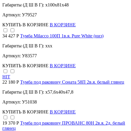
Габариты (Д Ш В Г): x100x81x48
Артикул: У79527
КУПИТЬ
В КОРЗИНЕ
В КОРЗИНЕ
34 427 Р
Тумба Milacco 100П 1в.я. Pure White (низ)
Габариты (Д Ш В Г): xxx
Артикул: У83577
КУПИТЬ
В КОРЗИНЕ
В КОРЗИНЕ
HIT
22 180 Р
Тумба под раковину Соната 58П 2в.я. белый глянец
Габариты (Д Ш В Г): x57,6x40x47,8
Артикул: У51038
КУПИТЬ
В КОРЗИНЕ
В КОРЗИНЕ
19 370 Р
Тумба под раковину ПРОВАНС 80Н 2в.я. 2д. белый
глянец