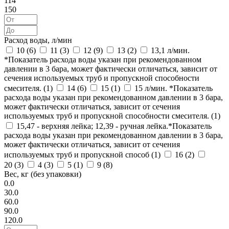
114
150
Расход воды, л/мин
10 (
6
)
11 (
3
)
12 (
9
)
13 (
2
)
13,1 л/мин.
*Показатель расхода воды указан при рекомендованном
давлении в 3 бара, может фактически отличаться, зависит от
сечения используемых труб и пропускной способности
смесителя. (
1
)
14 (
6
)
15 (
1
)
15 л/мин. *Показатель
расхода воды указан при рекомендованном давлении в 3 бара,
может фактически отличаться, зависит от сечения
используемых труб и пропускной способности смесителя. (
1
)
15,47 - верхняя лейка; 12,39 - ручная лейка.*Показатель
расхода воды указан при рекомендованном давлении в 3 бара,
может фактически отличаться, зависит от сечения
используемых труб и пропускной способ (
1
)
16 (
2
)
20 (
3
)
4 (
3
)
5 (
1
)
9 (
8
)
Вес, кг (без упаковки)
0.0
30.0
60.0
90.0
120.0