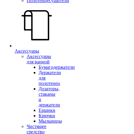
Полотенцесушители
Аксессуары
Аксессуары
для ванной
Бумагодержатели
Держатели
для
полотенец
Дозаторы,
стаканы
и
держатели
Ершики
Крючки
Мыльницы
Чистящее
средство