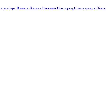
теринбург
Ижевск
Казань
Нижний Новгород
Новокузнецк
Ново