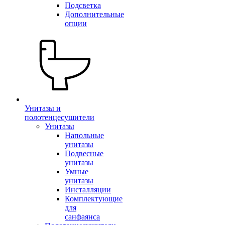
Подсветка
Дополнительные
опции
Унитазы и
полотенцесушители
Унитазы
Напольные
унитазы
Подвесные
унитазы
Умные
унитазы
Инсталляции
Комплектующие
для
санфаянса