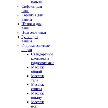
панель
Сифоны для
ванн
Карнизы для
ванны
Шторки для
ванн
Подголовники
Ручки для
ванны
Гидромассажные
опции
Стандартные
комплекты
гидромассажа
Массаж
общий
Массаж
тела
Массаж
спины
Массаж
шиацу
Массаж
ног