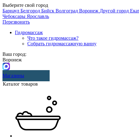
Выберите свой город
Барнаул
Белгород
Бийск
Волгоград
Воронеж
Другой город
Ека
Чебоксары
Ярославль
Перезвонить
Гидромассаж
Что такое гидромассаж?
Собрать гидромассажную ванну
Ваш город:
Воронеж
Магазины
Каталог товаров