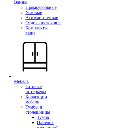
Ванны
Прямоугольные
Угловые
Асимметричные
Отдельностоящие
Комплекты
ванн
Мебель
Готовые
интерьеры
Коллекции
мебели
Тумбы и
столешницы
Тумба
Панель с
раковиной