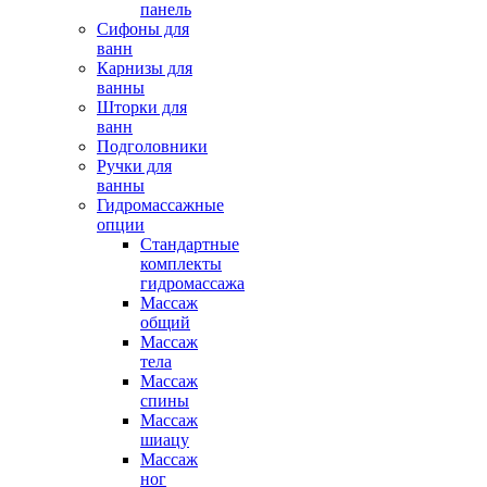
панель
Сифоны для
ванн
Карнизы для
ванны
Шторки для
ванн
Подголовники
Ручки для
ванны
Гидромассажные
опции
Стандартные
комплекты
гидромассажа
Массаж
общий
Массаж
тела
Массаж
спины
Массаж
шиацу
Массаж
ног