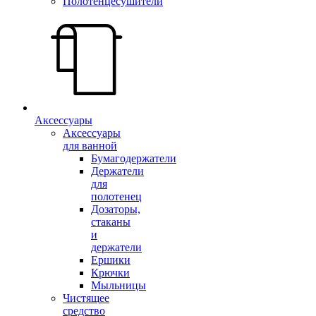
Полотенцесушители
Аксессуары
Аксессуары
для ванной
Бумагодержатели
Держатели
для
полотенец
Дозаторы,
стаканы
и
держатели
Ершики
Крючки
Мыльницы
Чистящее
средство