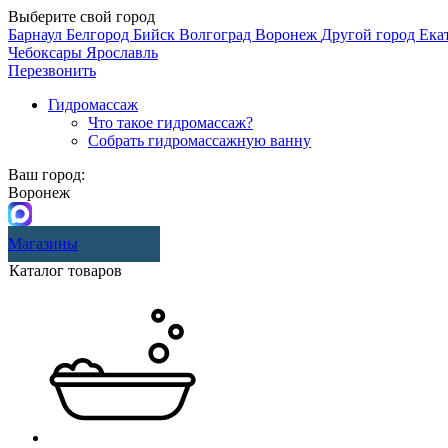
Выберите свой город
Барнаул
Белгород
Бийск
Волгоград
Воронеж
Другой город
Ека
Чебоксары
Ярославль
Перезвонить
Гидромассаж
Что такое гидромассаж?
Собрать гидромассажную ванну
Ваш город:
Воронеж
Магазины
Каталог товаров