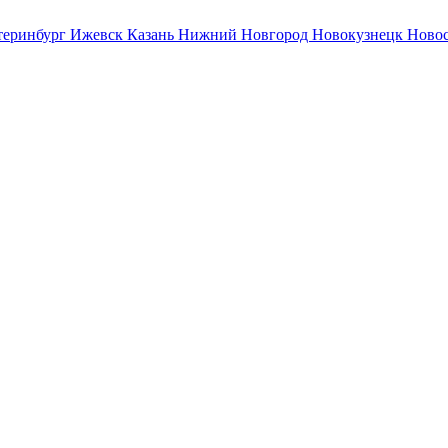
теринбург
Ижевск
Казань
Нижний Новгород
Новокузнецк
Ново