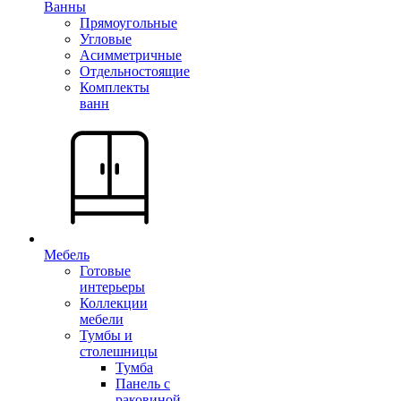
Ванны
Прямоугольные
Угловые
Асимметричные
Отдельностоящие
Комплекты
ванн
Мебель
Готовые
интерьеры
Коллекции
мебели
Тумбы и
столешницы
Тумба
Панель с
раковиной