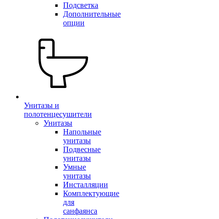
Подсветка
Дополнительные
опции
Унитазы и
полотенцесушители
Унитазы
Напольные
унитазы
Подвесные
унитазы
Умные
унитазы
Инсталляции
Комплектующие
для
санфаянса