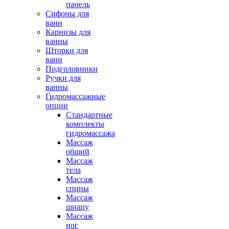
панель
Сифоны для
ванн
Карнизы для
ванны
Шторки для
ванн
Подголовники
Ручки для
ванны
Гидромассажные
опции
Стандартные
комплекты
гидромассажа
Массаж
общий
Массаж
тела
Массаж
спины
Массаж
шиацу
Массаж
ног