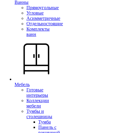
Ванны
Прямоугольные
Угловые
Асимметричные
Отдельностоящие
Комплекты
ванн
Мебель
Готовые
интерьеры
Коллекции
мебели
Тумбы и
столешницы
Тумба
Панель с
раковиной