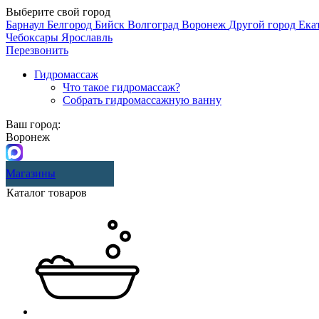
Выберите свой город
Барнаул
Белгород
Бийск
Волгоград
Воронеж
Другой город
Ека
Чебоксары
Ярославль
Перезвонить
Гидромассаж
Что такое гидромассаж?
Собрать гидромассажную ванну
Ваш город:
Воронеж
Магазины
Каталог товаров