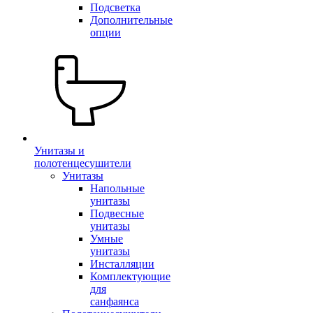
Подсветка
Дополнительные
опции
Унитазы и
полотенцесушители
Унитазы
Напольные
унитазы
Подвесные
унитазы
Умные
унитазы
Инсталляции
Комплектующие
для
санфаянса