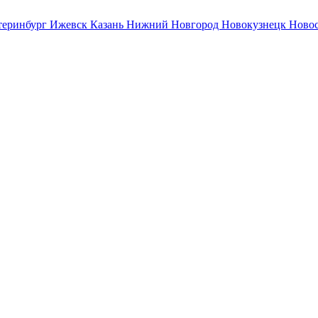
теринбург
Ижевск
Казань
Нижний Новгород
Новокузнецк
Ново