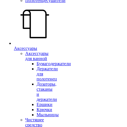
Полотенцесушители
Аксессуары
Аксессуары
для ванной
Бумагодержатели
Держатели
для
полотенец
Дозаторы,
стаканы
и
держатели
Ершики
Крючки
Мыльницы
Чистящее
средство