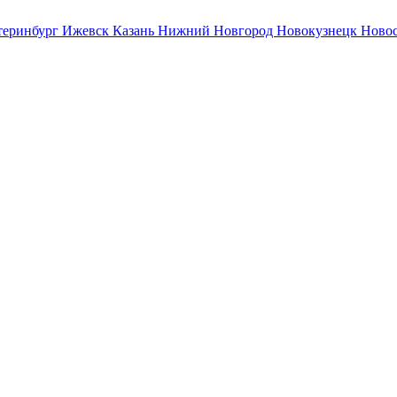
теринбург
Ижевск
Казань
Нижний Новгород
Новокузнецк
Ново