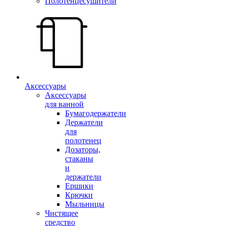
Полотенцесушители
Аксессуары
Аксессуары
для ванной
Бумагодержатели
Держатели
для
полотенец
Дозаторы,
стаканы
и
держатели
Ершики
Крючки
Мыльницы
Чистящее
средство