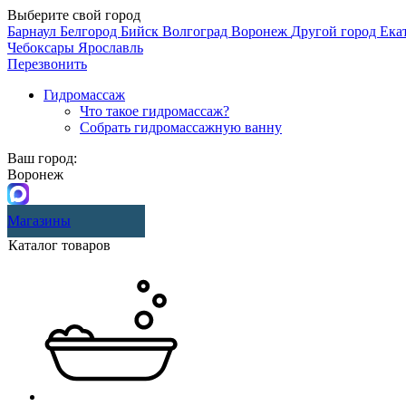
Выберите свой город
Барнаул
Белгород
Бийск
Волгоград
Воронеж
Другой город
Ека
Чебоксары
Ярославль
Перезвонить
Гидромассаж
Что такое гидромассаж?
Собрать гидромассажную ванну
Ваш город:
Воронеж
Магазины
Каталог товаров