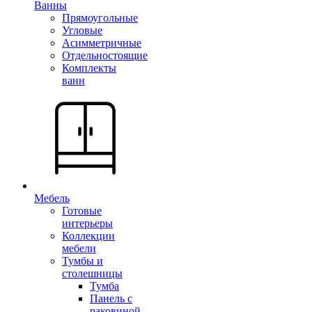
Ванны
Прямоугольные
Угловые
Асимметричные
Отдельностоящие
Комплекты
ванн
Мебель
Готовые
интерьеры
Коллекции
мебели
Тумбы и
столешницы
Тумба
Панель с
раковиной