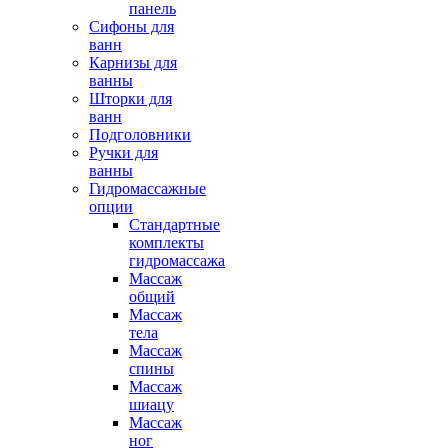
панель
Сифоны для
ванн
Карнизы для
ванны
Шторки для
ванн
Подголовники
Ручки для
ванны
Гидромассажные
опции
Стандартные
комплекты
гидромассажа
Массаж
общий
Массаж
тела
Массаж
спины
Массаж
шиацу
Массаж
ног