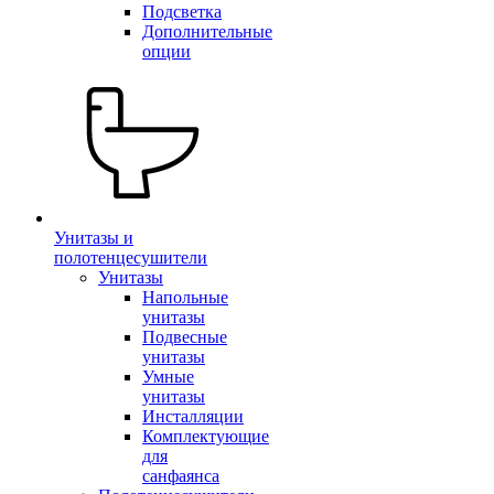
Подсветка
Дополнительные
опции
Унитазы и
полотенцесушители
Унитазы
Напольные
унитазы
Подвесные
унитазы
Умные
унитазы
Инсталляции
Комплектующие
для
санфаянса