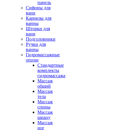
панель
Сифоны для
ванн
Карнизы для
ванны
Шторки для
ванн
Подголовники
Ручки для
ванны
Гидромассажные
опции
Стандартные
комплекты
гидромассажа
Массаж
общий
Массаж
тела
Массаж
спины
Массаж
шиацу
Массаж
ног