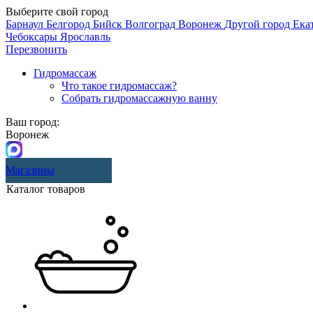
Выберите свой город
Барнаул
Белгород
Бийск
Волгоград
Воронеж
Другой город
Ека
Чебоксары
Ярославль
Перезвонить
Гидромассаж
Что такое гидромассаж?
Собрать гидромассажную ванну
Ваш город:
Воронеж
Магазины
Каталог товаров