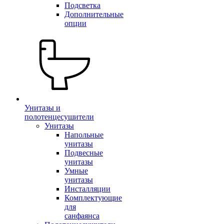
Подсветка
Дополнительные
опции
Унитазы и
полотенцесушители
Унитазы
Напольные
унитазы
Подвесные
унитазы
Умные
унитазы
Инсталляции
Комплектующие
для
санфаянса