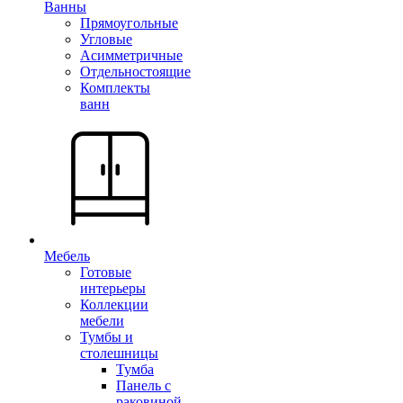
Ванны
Прямоугольные
Угловые
Асимметричные
Отдельностоящие
Комплекты
ванн
Мебель
Готовые
интерьеры
Коллекции
мебели
Тумбы и
столешницы
Тумба
Панель с
раковиной