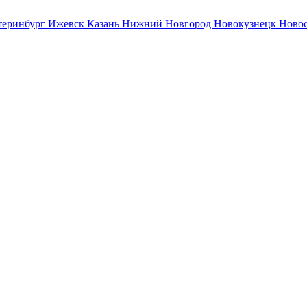
теринбург
Ижевск
Казань
Нижний Новгород
Новокузнецк
Ново