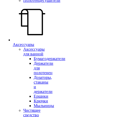
Полотенцесушители
Аксессуары
Аксессуары
для ванной
Бумагодержатели
Держатели
для
полотенец
Дозаторы,
стаканы
и
держатели
Ершики
Крючки
Мыльницы
Чистящее
средство