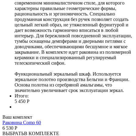
современном минималистичном стиле, для которого
характерны правильные геометрические формы,
рациональность и эргономичность. Специально
продуманная конструкция без ручек позволяет создать
цельный легкий образ, не утяжеленный фурнитурой и
дает возможность гармонично вписаться в любой
интерьер. Для бережливой повседневной эксплуатации,
тумбы оснащены демпферами и дверными петлями с
доводчиками, обеспечивающими бесшумное и мягкое
закрывание. В комплекте идет раковина из полимерной
керамики и специализированный регулируемый
телескопический сифон.
Функциональный зеркальный шкаф. Используется
зеркальное полотно производства Бельгии и Франции.
Основа полотна из серебряной амальгамы, что
значительно увеличивает срок эксплуатации зеркал.
Итого:
5 450 Р
Ваш комплект
Раковина Como 60
6 530 Р
ВЫБРАТЬ
В КОМПЛЕКТЕ