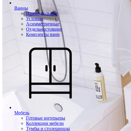
Ванны
Прямоугольные
Угловые
Асимметричные
Отдельностоящие
Комплекты ванн
Мебель
Готовые интерьеры
Коллекции мебели
Тумбы и столешницы