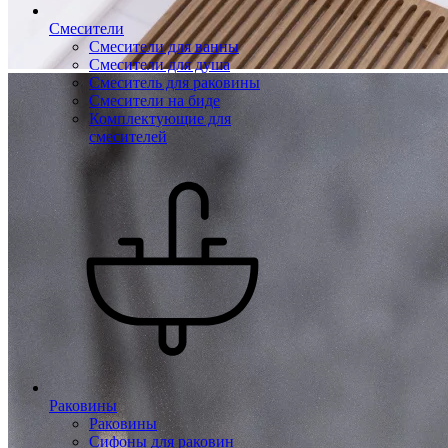
Смесители
Смесители для ванны
Смесители для душа
Смеситель для раковины
Смесители на биде
Комплектующие для
смесителей
Раковины
Раковины
Сифоны для раковин