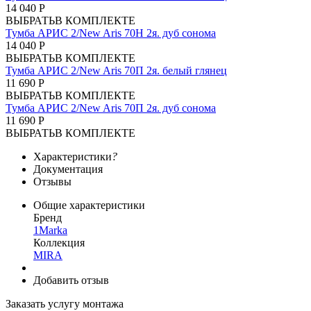
14 040 Р
ВЫБРАТЬ
В КОМПЛЕКТЕ
Тумба АРИС 2/New Aris 70Н 2я. дуб сонома
14 040 Р
ВЫБРАТЬ
В КОМПЛЕКТЕ
Тумба АРИС 2/New Aris 70П 2я. белый глянец
11 690 Р
ВЫБРАТЬ
В КОМПЛЕКТЕ
Тумба АРИС 2/New Aris 70П 2я. дуб сонома
11 690 Р
ВЫБРАТЬ
В КОМПЛЕКТЕ
Характеристики
?
Документация
Отзывы
Общие характеристики
Бренд
1Marka
Коллекция
MIRA
Добавить отзыв
Заказать услугу монтажа