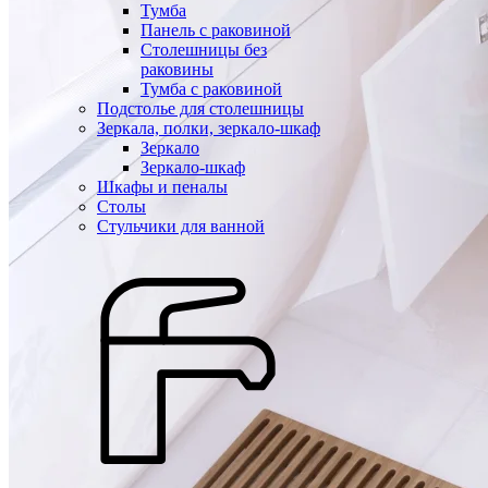
Тумба
Панель с раковиной
Столешницы без
раковины
Тумба с раковиной
Подстолье для столешницы
Зеркала, полки, зеркало-шкаф
Зеркало
Зеркало-шкаф
Шкафы и пеналы
Столы
Стульчики для ванной