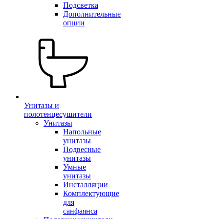
Подсветка
Дополнительные
опции
Унитазы и
полотенцесушители
Унитазы
Напольные
унитазы
Подвесные
унитазы
Умные
унитазы
Инсталляции
Комплектующие
для
санфаянса