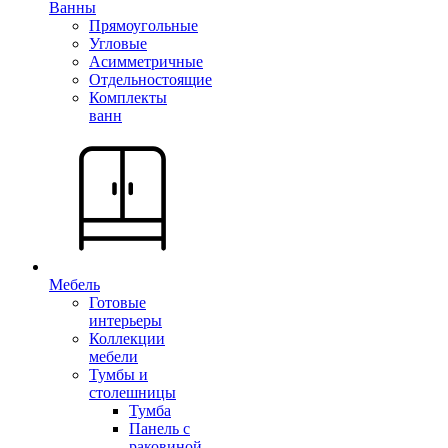
Ванны
Прямоугольные
Угловые
Асимметричные
Отдельностоящие
Комплекты
ванн
Мебель
Готовые
интерьеры
Коллекции
мебели
Тумбы и
столешницы
Тумба
Панель с
раковиной