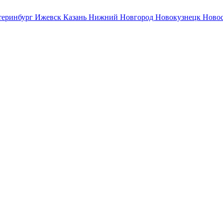
теринбург
Ижевск
Казань
Нижний Новгород
Новокузнецк
Ново