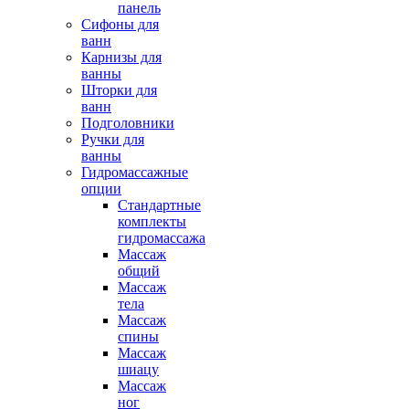
панель
Сифоны для
ванн
Карнизы для
ванны
Шторки для
ванн
Подголовники
Ручки для
ванны
Гидромассажные
опции
Стандартные
комплекты
гидромассажа
Массаж
общий
Массаж
тела
Массаж
спины
Массаж
шиацу
Массаж
ног