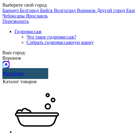
Выберите свой город
Барнаул
Белгород
Бийск
Волгоград
Воронеж
Другой город
Ека
Чебоксары
Ярославль
Перезвонить
Гидромассаж
Что такое гидромассаж?
Собрать гидромассажную ванну
Ваш город:
Воронеж
Магазины
Каталог товаров