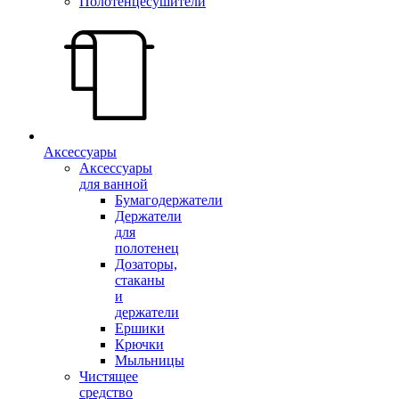
Полотенцесушители
Аксессуары
Аксессуары
для ванной
Бумагодержатели
Держатели
для
полотенец
Дозаторы,
стаканы
и
держатели
Ершики
Крючки
Мыльницы
Чистящее
средство