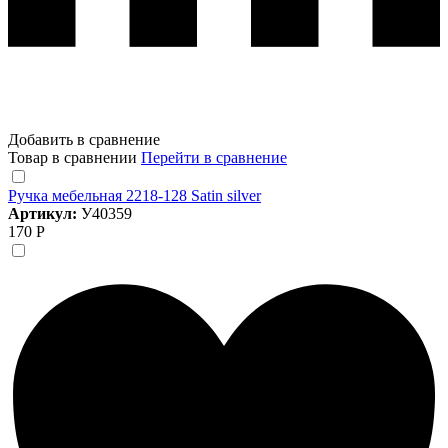
Добавить в сравнение
Товар в сравнении
Перейти в сравнение
Ручка мебельная 2218-128 Satin silver
Артикул:
У40359
170 Р