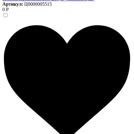
Артикул:
Ц0000005515
0 Р