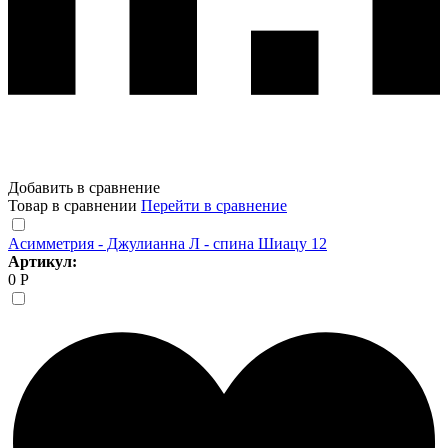
Добавить в сравнение
Товар в сравнении
Перейти в сравнение
Асимметрия - Джулианна Л - спина Шиацу 12
Артикул:
0 Р