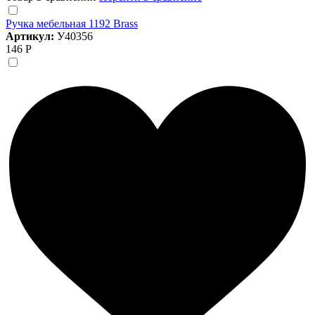
Ручка мебельная 1192 Brass
Артикул:
У40356
146 Р