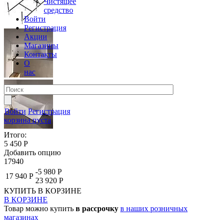
Чистящее
средство
Войти
Регистрация
Акции
Магазины
Контакты
О
нас
Войти
Регистрация
корзина пуста
Итого:
5 450 Р
Добавить опцию
17940
-5 980 Р
17 940 Р
23 920 Р
КУПИТЬ
В КОРЗИНЕ
В КОРЗИНЕ
Товар можно купить
в рассрочку
в наших розничных
магазинах