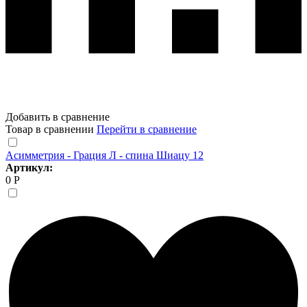
Добавить в сравнение
Товар в сравнении
Перейти в сравнение
Асимметрия - Грация Л - спина Шиацу 12
Артикул:
0 Р