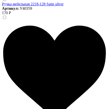
Ручка мебельная 2218-128 Satin silver
Артикул:
У40359
170 Р