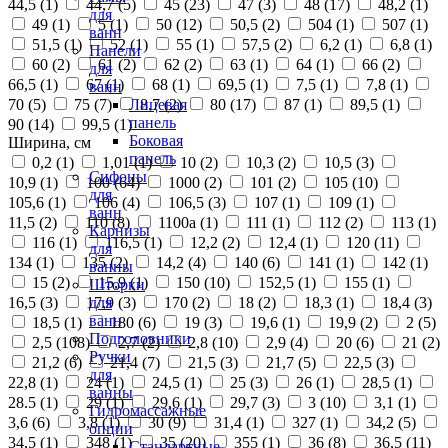
44,5 (
1
)
44,7 (
5
)
45 (
23
)
47 (
3
)
48 (
17
)
48,2 (
1
)
для
49 (
1
)
5 (
1
)
50 (
12
)
50,5 (
2
)
504 (
1
)
507 (
1
)
ванн
51,5 (
1
)
52 (
1
)
55 (
1
)
57,5 (
2
)
6,2 (
1
)
6,8 (
1
)
Панели
60 (
2
)
61 (
2
)
62 (
2
)
63 (
1
)
64 (
1
)
66 (
2
)
для
66,5 (
1
)
67 (
1
)
68 (
1
)
69,5 (
1
)
7,5 (
1
)
7,8 (
1
)
ванн
70 (
5
)
75 (
7
)
8,7 (
2
)
80 (
17
)
87 (
1
)
89,5 (
1
)
Лицевая
панель
90 (
14
)
99,5 (
1
)
Боковая
Ширина, см
панель
0,2 (
1
)
1,01 (
1
)
10 (
2
)
10,3 (
2
)
10,5 (
3
)
Сифоны
10,9 (
1
)
100 (
64
)
1000 (
2
)
101 (
2
)
105 (
10
)
для
105,6 (
1
)
106 (
4
)
106,5 (
3
)
107 (
1
)
109 (
1
)
ванн
11,5 (
2
)
110 (
8
)
1100а (
1
)
111 (
1
)
112 (
2
)
113 (
1
)
Карнизы
116 (
1
)
116,5 (
1
)
12,2 (
2
)
12,4 (
1
)
120 (
11
)
для
134 (
1
)
135 (
2
)
14,2 (
4
)
140 (
6
)
141 (
1
)
142 (
1
)
ванны
15 (
2
)
15,9 (
1
)
150 (
10
)
152,5 (
1
)
155 (
1
)
Шторки
16,5 (
3
)
17,9 (
3
)
170 (
2
)
18 (
2
)
18,3 (
1
)
18,4 (
3
)
для
ванн
18,5 (
1
)
180 (
6
)
19 (
3
)
19,6 (
1
)
19,9 (
2
)
2 (
5
)
Подголовники
2,5 (
108
)
2,7 (
2
)
2,8 (
10
)
2,9 (
4
)
20 (
6
)
21 (
2
)
Ручки
21,2 (
6
)
21,4 (
7
)
21,5 (
3
)
21,7 (
5
)
22,5 (
3
)
для
22,8 (
1
)
24 (
1
)
24,5 (
1
)
25 (
3
)
26 (
1
)
28,5 (
1
)
ванны
28.5 (
1
)
29 (
1
)
29,6 (
1
)
29,7 (
3
)
3 (
10
)
3,1 (
1
)
Гидромассажные
3,6 (
6
)
3,8 (
1
)
30 (
9
)
31,4 (
1
)
327 (
1
)
34,2 (
5
)
опции
34,5 (
1
)
348 (
1
)
35 (
20
)
355 (
1
)
36 (
8
)
36,5 (
11
)
Стандартные