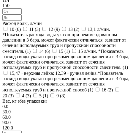
114
150
Расход воды, л/мин
10 (
6
)
11 (
3
)
12 (
9
)
13 (
2
)
13,1 л/мин.
*Показатель расхода воды указан при рекомендованном
давлении в 3 бара, может фактически отличаться, зависит от
сечения используемых труб и пропускной способности
смесителя. (
1
)
14 (
6
)
15 (
1
)
15 л/мин. *Показатель
расхода воды указан при рекомендованном давлении в 3 бара,
может фактически отличаться, зависит от сечения
используемых труб и пропускной способности смесителя. (
1
)
15,47 - верхняя лейка; 12,39 - ручная лейка.*Показатель
расхода воды указан при рекомендованном давлении в 3 бара,
может фактически отличаться, зависит от сечения
используемых труб и пропускной способ (
1
)
16 (
2
)
20 (
3
)
4 (
3
)
5 (
1
)
9 (
8
)
Вес, кг (без упаковки)
0.0
30.0
60.0
90.0
120.0