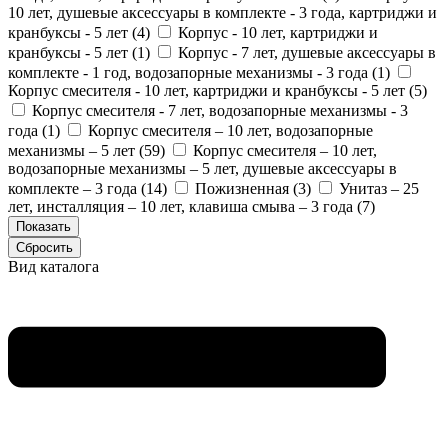
10 лет, душевые аксессуары в комплекте - 3 года, картриджи и
кранбуксы - 5 лет (
4
)
Корпус - 10 лет, картриджи и
кранбуксы - 5 лет (
1
)
Корпус - 7 лет, душевые аксессуары в
комплекте - 1 год, водозапорные механизмы - 3 года (
1
)
Корпус смесителя - 10 лет, картриджи и кранбуксы - 5 лет (
5
)
Корпус смесителя - 7 лет, водозапорные механизмы - 3
года (
1
)
Корпус смесителя – 10 лет, водозапорные
механизмы – 5 лет (
59
)
Корпус смесителя – 10 лет,
водозапорные механизмы – 5 лет, душевые аксессуары в
комплекте – 3 года (
14
)
Пожизненная (
3
)
Унитаз – 25
лет, инсталляция – 10 лет, клавиша смыва – 3 года (
7
)
Вид каталога